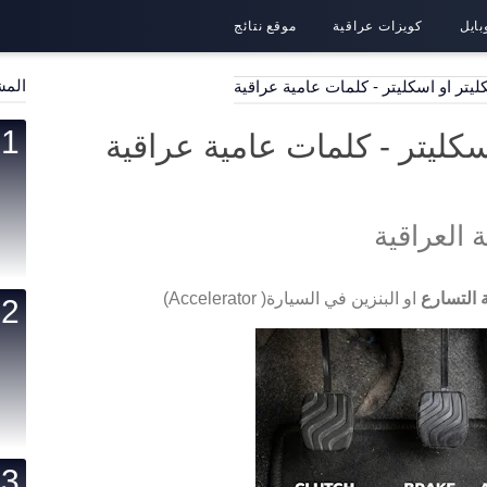
بايل
كويزات عراقية
موقع نتائج
المش
يتر او اسكليتر - كلمات عامية عراقية
كليتر - كلمات عامية عراقية
 العراقية
 التسارع
او البنزين في السيارة( Accelerator)