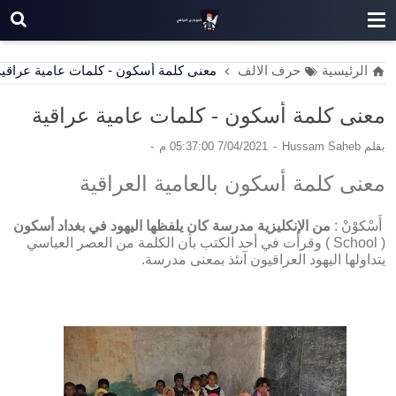
الرئيسية
حرف الالف
معنى كلمة أسكون - كلمات عامية عراقية
معنى كلمة أسكون - كلمات عامية عراقية
بقلم
Hussam Saheb
7/04/2021 05:37:00 م
معنى كلمة أسكون بالعامية العراقية
أَسْكوْنْ :
من الإنكليزية مدرسة كان يلفظها اليهود في بغداد أسكون
( School ) وقرأت في أحد الكتب بأن الكلمة من العصر العباسي
يتداولها اليهود العراقيون آنئذ بمعنى مدرسة.