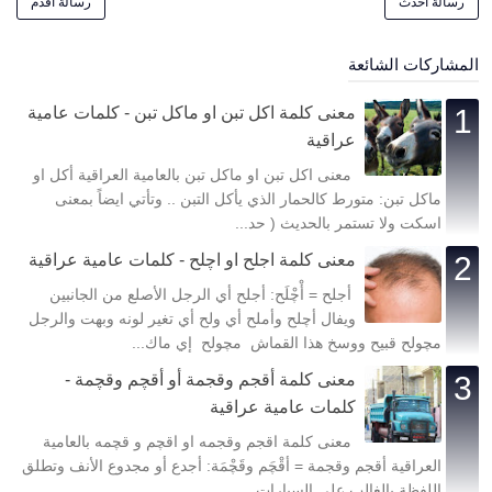
رسالة أحدث
رسالة أقدم
المشاركات الشائعة
معنى كلمة اكل تبن او ماكل تبن - كلمات عامية
عراقية
معنى اكل تبن او ماكل تبن بالعامية العراقية أكل او
ماكل تبن: متورط كالحمار الذي يأكل التبن .. وتأتي ايضاً بمعنى
اسكت ولا تستمر بالحديث ( حد...
معنى كلمة اجلح او اچلح - كلمات عامية عراقية
أجلح = أْچْلَح: أجلح أي الرجل الأصلع من الجانبين
ويفال أچلح وأملح أي ولح أي تغير لونه وبهت والرجل
مچولح قبيح ووسخ هذا القماش مچولح إي ماك...
معنى كلمة أقجم وقجمة أو أقچم وقچمة -
كلمات عامية عراقية
معنى كلمة اقجم وقجمه او اقچم و قچمه بالعامية
العراقية أقجم وقجمة = أقْچَم وقَچْمَة: أجدع أو مجدوع الأنف وتطلق
اللفظة بالغالب على السيارات ...