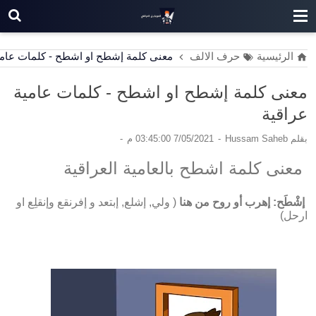
الرئيسية
حرف الالف
معنى كلمة إشطح او اشطح - كلمات عامي
معنى كلمة إشطح او اشطح - كلمات عامية
عراقية
بقلم
Hussam Saheb
7/05/2021 03:45:00 م
معنى كلمة اشطح بالعامية العراقية
إشْطَح: إهرب أو روح من هنا
( ولي, إشلع, إبتعد و إفرنقع وإنقلِع او
ارحل)