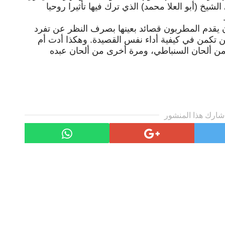
شيخ (أبو العلا محمد) الذي ترك فيها تأثيرا روحيا
ن يقدم المطربون قصائد بعينها بصرف النظر عن تفرد
ين تكمن في كيفية أداء نفس القصيدة. وهكذا أدت أم
ن ألحان السنباطي، ومرة أخرى من ألحان عبده
شارك هذا المنشور