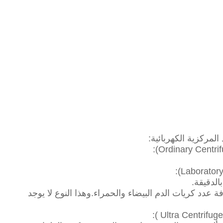
لمركزية الكهربائية:
دد كريات الدم البيضاء والحمراء.وهذا النوع لا يوجد