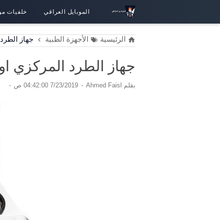
الموبايل العراقي
خلفيات مو
الرئيسية
الأجهزة الطبية
جهاز الطرد المركزي او E
جهاز الطرد المركزي او centrifuge شرح مفصل وبسي
بقلم
Ahmed Faisl
7/23/2019 04:42:00 ص