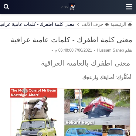
الرئيسية
حرف الالف
معنى كلمة اطفرك - كلمات عامية عراقية
معنى كلمة اطفرك - كلمات عامية عراقية
بقلم
Hussam Saheb
7/06/2021 03:48:00 م
معنى اطفرك بالعامية العراقية
أطَفُّرَك: أضايقك وازعجك