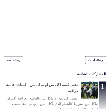
رسالة أحدث
رسالة أقدم
المشاركات الشائعة
معنى كلمة اكل تبن او ماكل تبن - كلمات عامية
عراقية
معنى اكل تبن او ماكل تبن بالعامية العراقية أكل او
ماكل تبن: متورط كالحمار الذي يأكل التبن .. وتأتي ايضاً بمعنى
اسكت ولا تستمر بالحديث ( حد...