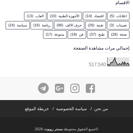
الاقسام
اعلانات
(5)
اقتصاد
(14)
الأجهزة الطبية
(10)
العاب
(13)
تعيينات
(3)
تقنية
(26)
حرف الالف
(96)
رياضة
(16)
سياسة
(24)
صحة
(28)
طبخ
(37)
فن
(18)
متنوعة
(17)
إجمالي مرات مشاهدة الصفحة
517,540
من نحن
سياسة الخصوصية
خريطة الموقع
©جميع الحقوق محفوظة
مستر روبوت
2026