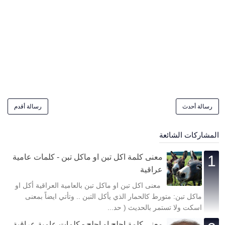
رسالة أحدث
رسالة أقدم
المشاركات الشائعة
معنى كلمة اكل تبن او ماكل تبن - كلمات عامية
عراقية
معنى اكل تبن او ماكل تبن بالعامية العراقية أكل او
ماكل تبن: متورط كالحمار الذي يأكل التبن .. وتأتي ايضاً بمعنى
اسكت ولا تستمر بالحديث ( حد...
معنى كلمة اجلح او اچلح - كلمات عامية عراقية