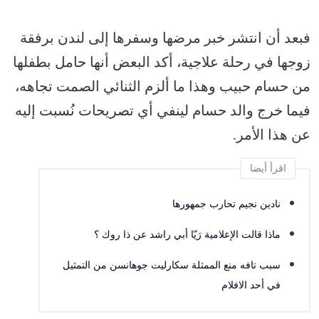
فبعد أن انتشر خبر مرضها وسفرها إلى لندن برفقة
زوجها في رحلة علاجية، أكد البعض أنها حامل بطفلها
من حسام حبيب وهذا ما ألزم الثنائي الصمت تجاهه،
فيما خرج والد حسام لينفي أي تصريحات نُسبت إليه
عن هذا الأمر.
اقرأ أيضا
نادين نجيم تحارب جمهورها
ماذا قالت الإعلامية رَيّا أبي راشد عن ذا روك ؟
سبب تافه منع الممثلة سكارليت جوهانسن من التمثيل
في أحد الافلام