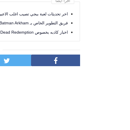
اقرأ أيضا
اخر تحديثات لعبة ببجي تصيب اغلب الاعبي
فريق التطوير الخاص بـ Batman Arkham يطلقون عمل جديد خاص بـ ابطال DC Comics
اخبار كاذبه بخصوص Red Dead Redemption