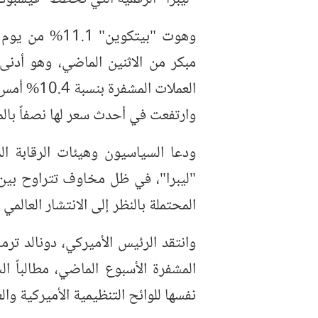
مبكر من الاثنين الماضي، وهو أدن
العملات ال
وارتفعت في أحدث سعر لها نصفاً بالمئة إلى 
ودعا السياسيون وهيئات الرقابة ال
"ليبرا"، في ظل مخاوف تتراوح بين
المحتملة بالنظر إلى الانتشار العالم
وانتقد الرئيس الأميركي، دونالد تر
المشفرة الأسبوع الماضي، مطالباً
نفسها للوائح التنظيمية الأميركية والع