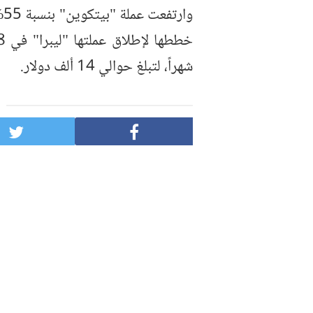
و
شهراً، لتبلغ حوالي 14 ألف دولار.