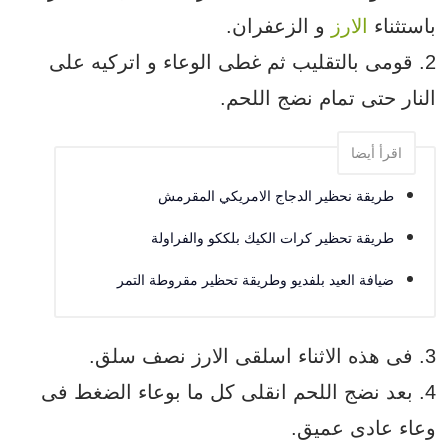
باستثناء
الارز
و الزعفران.
2. قومى بالتقليب ثم غطى الوعاء و اتركيه على
النار حتى تمام نضج اللحم.
اقرأ أيضا
طريقة نحظير الدجاج الامريكي المقرمش
طريقة تحظير كرات الكيك بلككو والفراولة
ضيافة العيد بلفديو وطريقة تحظير مقروطة التمر
3. فى هذه الاثناء اسلقى الارز نصف سلق.
4. بعد نضج اللحم انقلى كل ما بوعاء الضغط فى
وعاء عادى عميق.