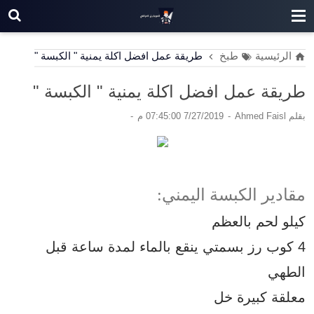
الرئيسية
طبخ
طريقة عمل افضل اكلة يمنية " الكبسة "
طريقة عمل افضل اكلة يمنية " الكبسة "
بقلم
Ahmed Faisl
7/27/2019 07:45:00 م
مقادير الكبسة اليمني:
كيلو
لحم
بالعظم
4 كوب رز بسمتي ينقع بالماء لمدة ساعة قبل
الطهي
معلقة كبيرة خل