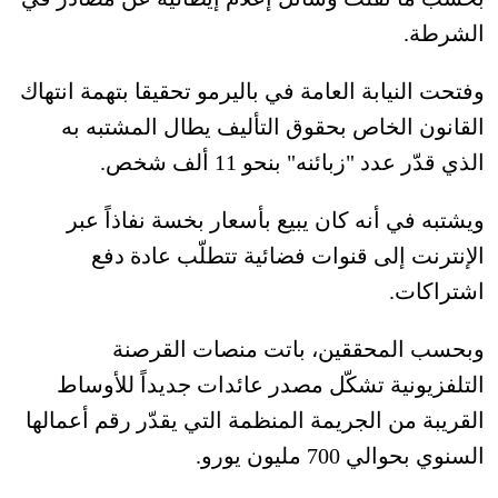
الشرطة.
وفتحت النيابة العامة في باليرمو تحقيقا بتهمة انتهاك
القانون الخاص بحقوق التأليف يطال المشتبه به
الذي قدّر عدد "زبائنه" بنحو 11 ألف شخص.
ويشتبه في أنه كان يبيع بأسعار بخسة نفاذاً عبر
الإنترنت إلى قنوات فضائية تتطلّب عادة دفع
اشتراكات.
وبحسب المحققين، باتت منصات القرصنة
التلفزيونية تشكّل مصدر عائدات جديداً للأوساط
القريبة من الجريمة المنظمة التي يقدّر رقم أعمالها
السنوي بحوالي 700 مليون يورو.