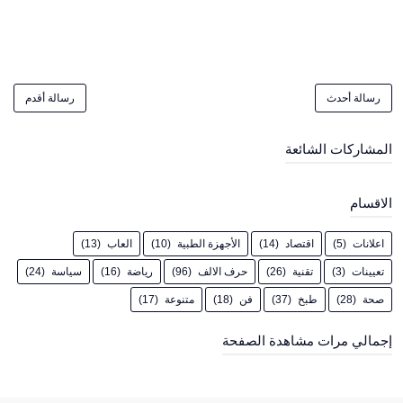
رسالة أحدث
رسالة أقدم
المشاركات الشائعة
الاقسام
اعلانات
(5)
اقتصاد
(14)
الأجهزة الطبية
(10)
العاب
(13)
تعيينات
(3)
تقنية
(26)
حرف الالف
(96)
رياضة
(16)
سياسة
(24)
صحة
(28)
طبخ
(37)
فن
(18)
متنوعة
(17)
إجمالي مرات مشاهدة الصفحة